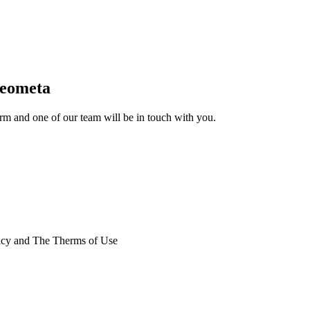
Geometa
form and one of our team will be in touch with you.
licy and The Therms of Use