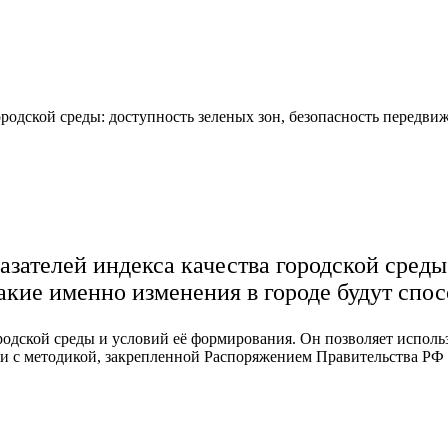
родской среды: доступность зеленых зон, безопасность передвиж
азателей индекса качества городской сред
акие именно изменения в городе будут спо
родской среды и условий её формирования. Он позволяет исполь
и с методикой, закрепленной Распоряжением Правительства РФ о