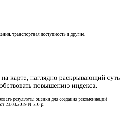
ения, транспортная доступность и другие.
ы на карте, наглядно раскрывающий суть
собствовать повышению индекса.
зовать результаты оценки для создания рекомендаций
т 23.03.2019 N 510-р.