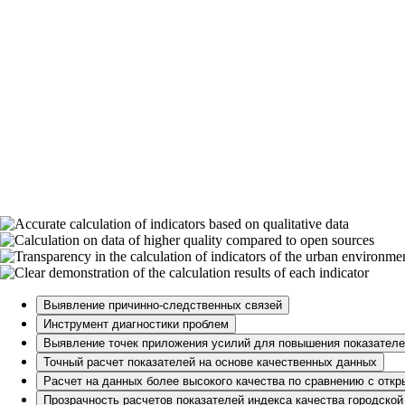
Выявление причинно-следственных связей
Инструмент диагностики проблем
Выявление точек приложения усилий для повышения показателе
Точный расчет показателей на основе качественных данных
Расчет на данных более высокого качества по сравнению с отк
Прозрачность расчетов показателей индекса качества городской